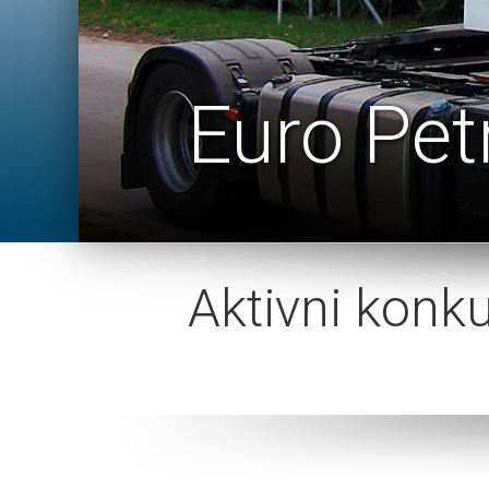
Euro Pet
Aktivni konku