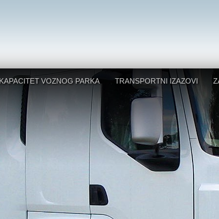
KAPACITET VOZNOG PARKA
TRANSPORTNI IZAZOVI
Z