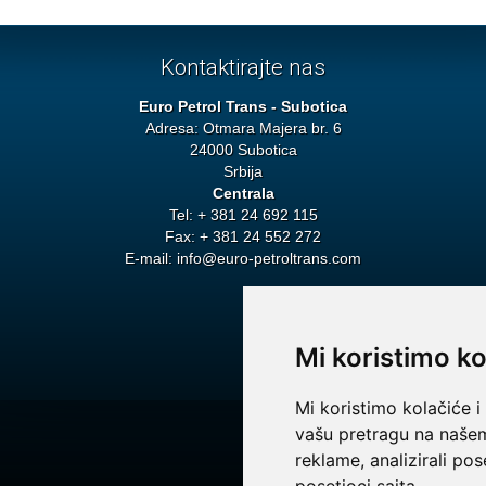
Kontaktirajte nas
Euro Petrol Trans - Subotica
Adresa: Otmara Majera br. 6
24000 Subotica
Srbija
Centrala
Tel: + 381 24 692 115
Fax: + 381 24 552 272
E-mail:
info@euro-petroltrans.com
Mi koristimo ko
Mi koristimo kolačiće i
vašu pretragu na našem 
reklame, analizirali po