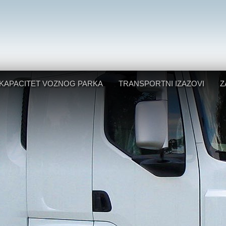
KAPACITET VOZNOG PARKA
TRANSPORTNI IZAZOVI
Z