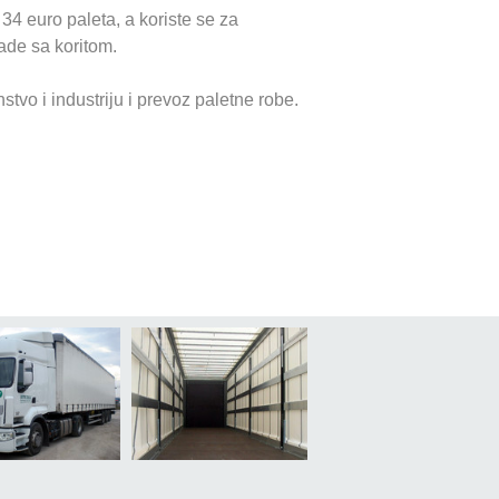
 34 euro paleta, a koriste se za
ade sa koritom.
vo i industriju i prevoz paletne robe.