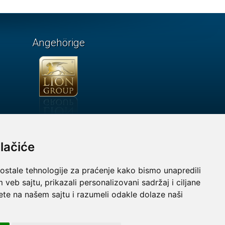
Angehörige
lačiće
 ostale tehnologije za praćenje kako bismo unapredili
veb sajtu, prikazali personalizovani sadržaj i ciljane
sete na našem sajtu i razumeli odakle dolaze naši