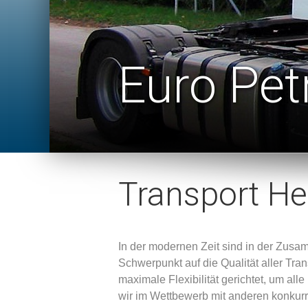
Euro Pet
Transport H
In der modernen Zeit sind in der Zusam
Schwerpunkt auf die Qualität aller Tra
maximale Flexibilität gerichtet, um al
wir im Wettbewerb mit anderen konkur