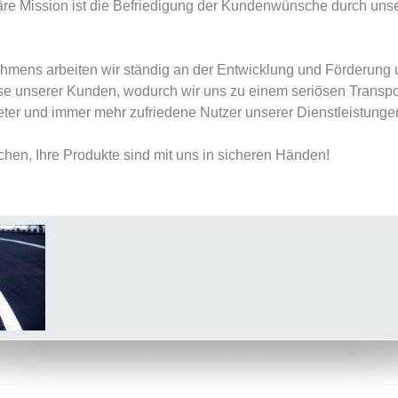
äre Mission ist die Befriedigung der Kundenwünsche durch uns
hmens arbeiten wir ständig an der Entwicklung und Förderung u
se unserer Kunden, wodurch wir uns zu einem seriösen Transp
ter und immer mehr zufriedene Nutzer unserer Dienstleistung
chen, Ihre Produkte sind mit uns in sicheren Händen!