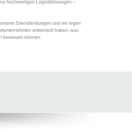
ere hochwertigen Logistiklösungen –
nserer Dienstleistungen und wir legen
ortunternehmen entwickelt haben, was
en beweisen können.